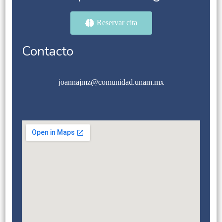
Reservar cita
Contacto
joannajmz@comunidad.unam.mx