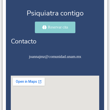
Psiquiatra contigo
Reservar cita
Contacto
joannajmz@comunidad.unam.mx