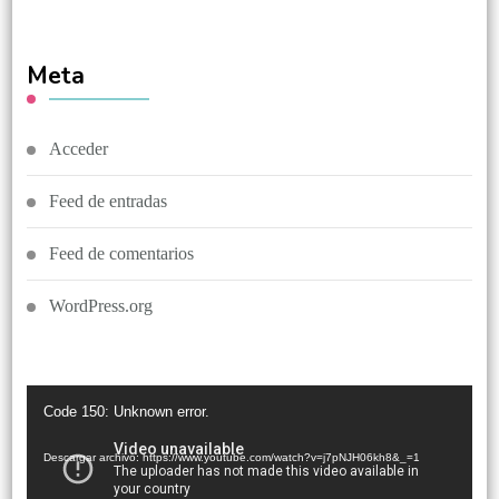
Meta
Acceder
Feed de entradas
Feed de comentarios
WordPress.org
Reproductor
Code 150: Unknown error.
de
vídeo
Descargar archivo: https://www.youtube.com/watch?v=j7pNJH06kh8&_=1