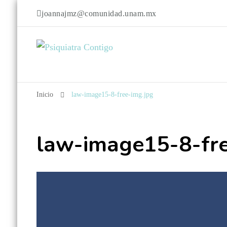
joannajmz@comunidad.unam.mx
Psiquiatra C
Psiquiatra con Alta Especialidad en Trastornos del Afecto
Inicio
law-image15-8-free-img.jpg
law-image15-8-fre