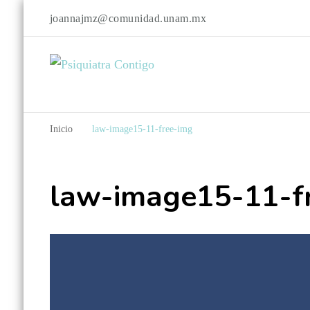
joannajmz@comunidad.unam.mx
Psiquiatra C
Psiquiatra con Alta Especialidad en Trastornos del Afecto
Inicio
law-image15-11-free-img
law-image15-11-f