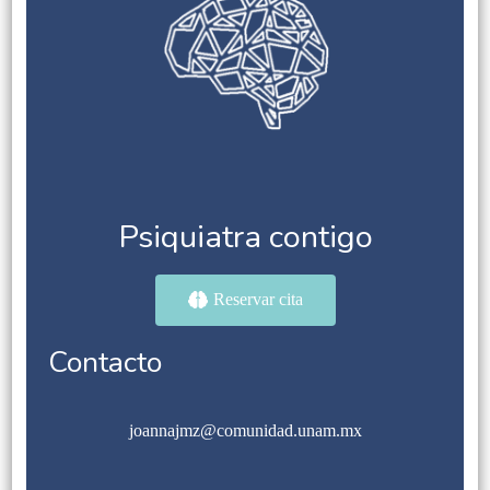
Psiquiatra contigo
Reservar cita
Contacto
joannajmz@comunidad.unam.mx