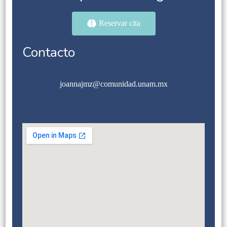
Reservar cita
Contacto
joannajmz@comunidad.unam.mx