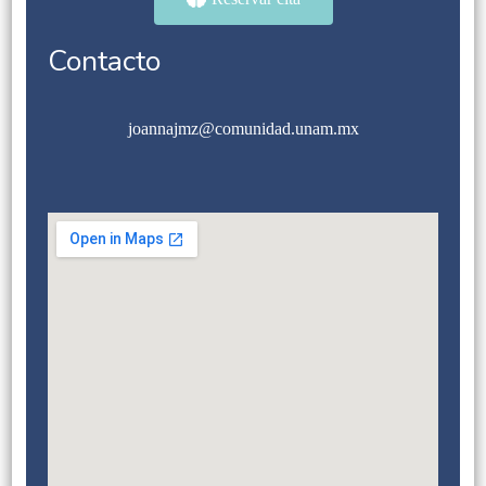
Contacto
joannajmz@comunidad.unam.mx