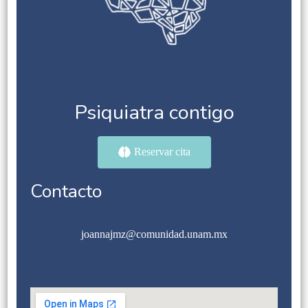
Psiquiatra contigo
Reservar cita
Contacto
joannajmz@comunidad.unam.mx