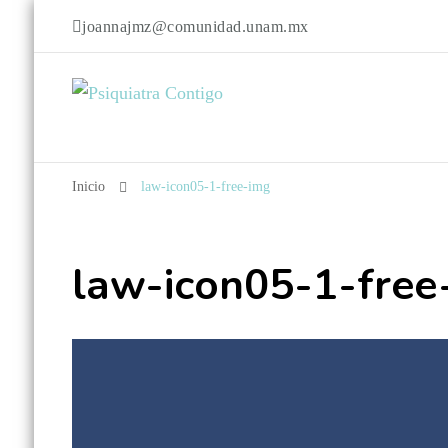
joannajmz@comunidad.unam.mx
Psiquiatra C
Psiquiatra con Alta Especialidad en Trastornos del Afecto
Inicio
law-icon05-1-free-img
law-icon05-1-free