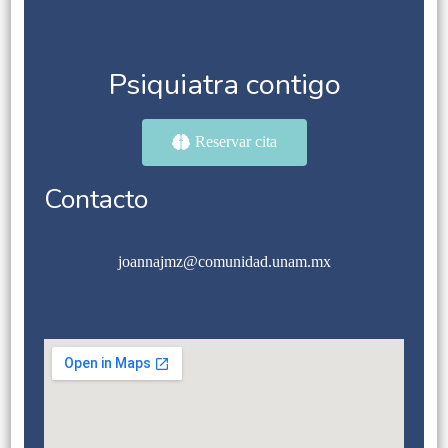
Psiquiatra contigo
Reservar cita
Contacto
joannajmz@comunidad.unam.mx