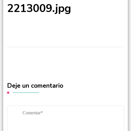
2213009.jpg
Deje un comentario