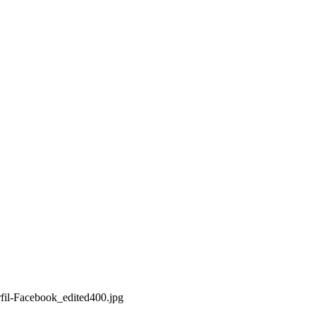
tigo
rfil-Facebook_edited400.jpg