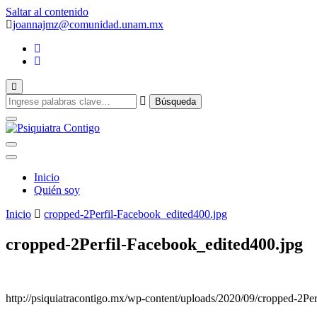
Saltar al contenido
joannajmz@comunidad.unam.mx
Psiquiatra con Alta Especialidad en Trastornos del Afecto
Inicio
Psiquiatra Con
Quién soy
Inicio
cropped-2Perfil-Facebook_edited400.jpg
cropped-2Perfil-Facebook_edited400.jpg
http://psiquiatracontigo.mx/wp-content/uploads/2020/09/cropped-2Pe