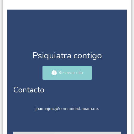
Psiquiatra contigo
Reservar cita
Contacto
joannajmz@comunidad.unam.mx