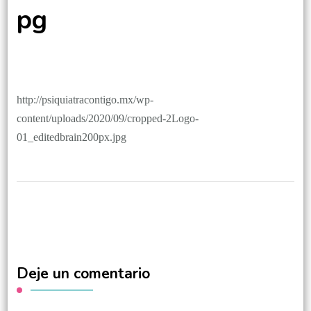
pg
http://psiquiatracontigo.mx/wp-
content/uploads/2020/09/cropped-2Logo-
01_editedbrain200px.jpg
Deje un comentario