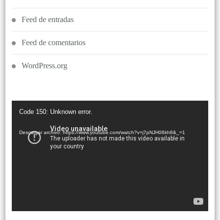
Feed de entradas
Feed de comentarios
WordPress.org
Reproductor
Code 150: Unknown error.
de
vídeo
Descargar archivo: https://www.youtube.com/watch?v=j7pNJH06kh8&_=1