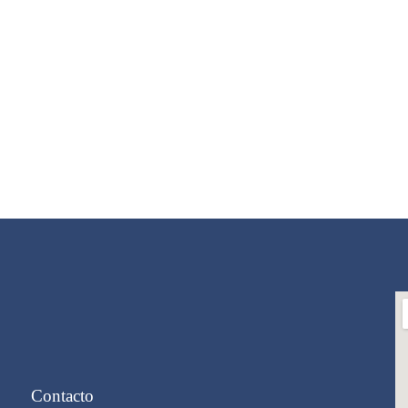
Contacto