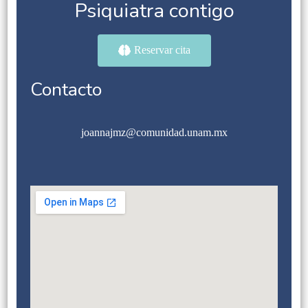
Psiquiatra contigo
Reservar cita
Contacto
joannajmz@comunidad.unam.mx